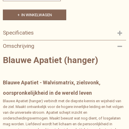
IN WINKELWAGEN
Specificaties
Bruto gewicht
Omschrijving
0,01 Kg
Blauwe Apatiet (hanger)
Blauwe Apatiet - Walvismatrix, zielsvonk,
oorspronkelijkheid in de wereld leven
Blauwe Apatiet (hanger) verbindt met de diepste kennis en wijsheid van
de ziel. Maakt ontvankelijk voor de hogere innerlijke leiding en het volgen
van de universele stroom. Apatiet schept inzicht en
onderscheidingsvermogen. Maakt bewust wat nog dient, of losgelaten
mag worden. Liefdevol wordt het lichaam en de persoonlijkheid in