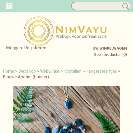
Inloggen
Registreren
UW WINKELWAGEN
Geen producten
(0)
Home
>
Webshop
>
Webwinkel
>
Kristallen
>
Hangersteentjes
>
Blauwe Apatiet (hanger)