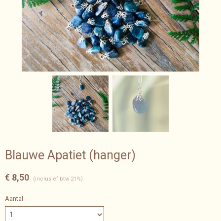
Blauwe Apatiet (hanger)
€ 8,50
(inclusief btw 21%)
Aantal