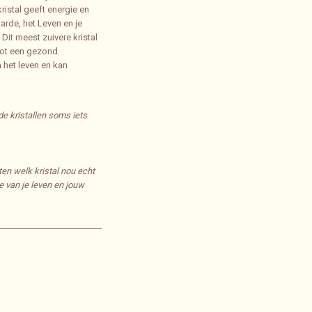
kristal geeft energie en
arde, het Leven en je
it meest zuivere kristal
tot een gezond
n het leven en kan
e kristallen soms iets
ten welk kristal nou echt
e van je leven en jouw