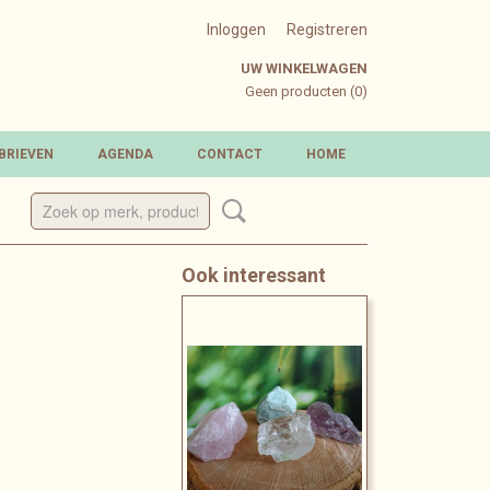
Inloggen
Registreren
UW WINKELWAGEN
Geen producten
(0)
BRIEVEN
AGENDA
CONTACT
HOME
Ook interessant