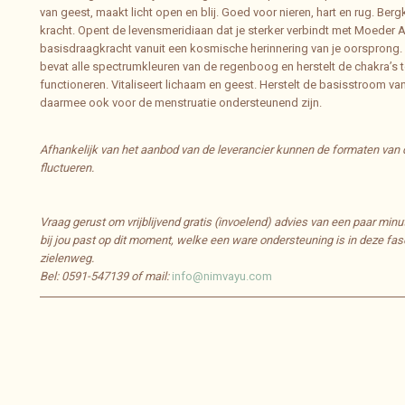
van geest, maakt licht open en blij. Goed voor nieren, hart en rug. Berg
kracht. Opent de levensmeridiaan dat je sterker verbindt met Moeder A
basisdraagkracht vanuit een kosmische herinnering van je oorsprong. D
bevat alle spectrumkleuren van de regenboog en herstelt de chakra’s 
functioneren. Vitaliseert lichaam en geest. Herstelt de basisstroom va
daarmee ook voor de menstruatie ondersteunend zijn.
Afhankelijk van het aanbod van de leverancier kunnen de formaten van d
fluctueren.
Vraag gerust om vrijblijvend gratis (invoelend) advies van een paar minu
bij jou past op dit moment, welke een ware ondersteuning is in deze fas
zielenweg.
Bel: 0591-547139 of mail:
info@nimvayu.com