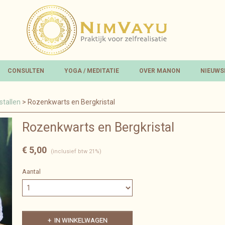
CONSULTEN
YOGA / MEDITATIE
OVER MANON
NIEUWS
stallen
> Rozenkwarts en Bergkristal
Rozenkwarts en Bergkristal
€ 5,00
(inclusief btw 21%)
Aantal
IN WINKELWAGEN