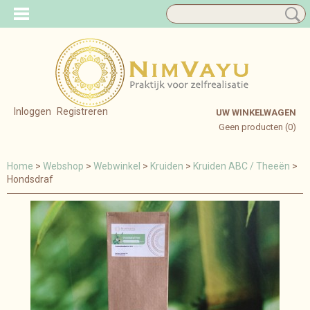
Inloggen
Registreren
UW WINKELWAGEN
Geen producten
(0)
Home
>
Webshop
>
Webwinkel
>
Kruiden
>
Kruiden ABC / Theeën
>
Hondsdraf