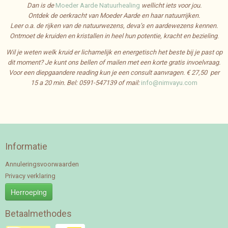
Dan is de
Moeder Aarde Natuurhealing
wellicht iets voor jou.
Ontdek de oerkracht van Moeder Aarde en haar natuurrijken.
Leer o.a. de rijken van de natuurwezens, deva’s en aardewezens kennen.
Ontmoet de kruiden en kristallen in heel hun potentie, kracht en bezieling
.
Wil je weten welk kruid er lichamelijk en energetisch het beste bij je past op
dit moment? Je kunt ons bellen of mailen met een korte gratis invoelvraag.
Voor een diepgaandere reading kun je een consult aanvragen. € 27,50 per
15 a 20 min.
Bel: 0591-547139 of mail:
info@nimvayu.com
Informatie
Annuleringsvoorwaarden
Privacy verklaring
Herroeping
Betaalmethodes