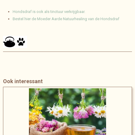
Hondsdraf is ook als tinctuur verkrijgbaar.
Bestel hier de Moeder Aarde Natuurhealing van de Hondsdraf
Ook interessant