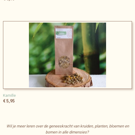
Kamille
€ 5,95
Wil je meer leren over de geneeskracht van kruiden, planten, bloemen en
bomen in alle dimensies?