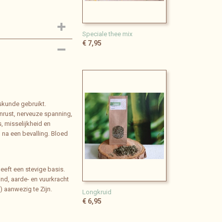
Speciale thee mix
€ 7,95
skunde gebruikt.
onrust, nerveuze spanning,
, misselijkheid en
 na een bevalling. Bloed
eeft een stevige basis.
nd, aarde- en vuurkracht
) aanwezig te Zijn.
Longkruid
€ 6,95