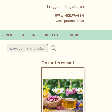
Inloggen
Registreren
UW WINKELWAGEN
Geen producten
(0)
BRIEVEN
AGENDA
CONTACT
HOME
Ook interessant