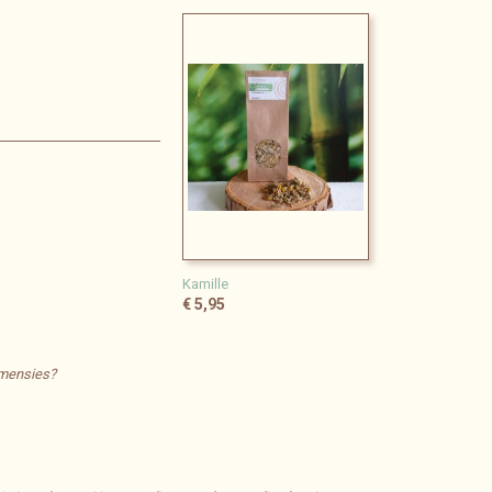
Kamille
€ 5,95
dimensies?