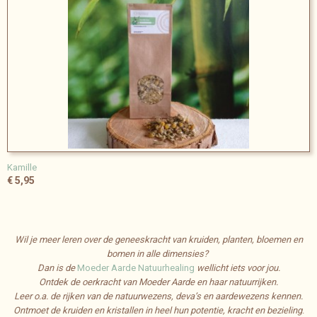
Kamille
€ 5,95
Wil je meer leren over de geneeskracht van kruiden, planten, bloemen en
bomen in alle dimensies?
Dan is de
Moeder Aarde Natuurhealing
wellicht iets voor jou.
Ontdek de oerkracht van Moeder Aarde en haar natuurrijken.
Leer o.a. de rijken van de natuurwezens, deva’s en aardewezens kennen.
Ontmoet de kruiden en kristallen in heel hun potentie, kracht en bezieling
.