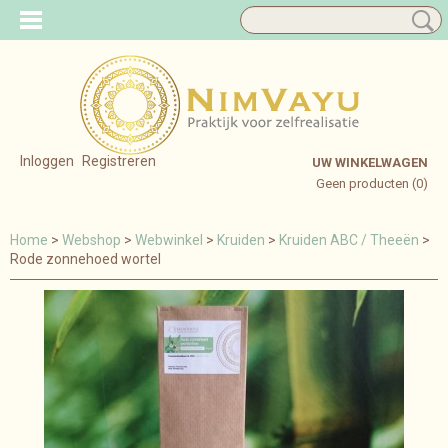
Inloggen
Registreren
UW WINKELWAGEN
Geen producten
(0)
Home
>
Webshop
>
Webwinkel
>
Kruiden
>
Kruiden ABC / Theeën
>
Rode zonnehoed wortel