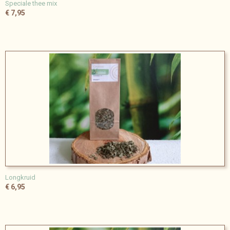
Speciale thee mix
€ 7,95
Longkruid
€ 6,95