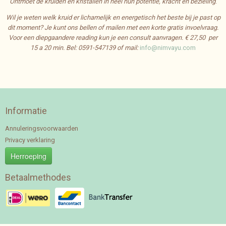
Ontmoet de kruiden en kristallen in heel hun potentie, kracht en bezieling
.
Wil je weten welk kruid er lichamelijk en energetisch het beste bij je past op
dit moment? Je kunt ons bellen of mailen met een korte gratis invoelvraag.
Voor een diepgaandere reading kun je een consult aanvragen. € 27,50 per
15 a 20 min.
Bel: 0591-547139 of mail:
info@nimvayu.com
Informatie
Annuleringsvoorwaarden
Privacy verklaring
Herroeping
Betaalmethodes