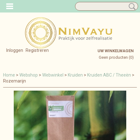
Inloggen
Registreren
UW WINKELWAGEN
Geen producten
(0)
Home
>
Webshop
>
Webwinkel
>
Kruiden
>
Kruiden ABC / Theeën
>
Rozemarijn