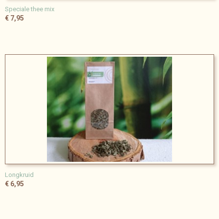
Speciale thee mix
€ 7,95
Longkruid
€ 6,95