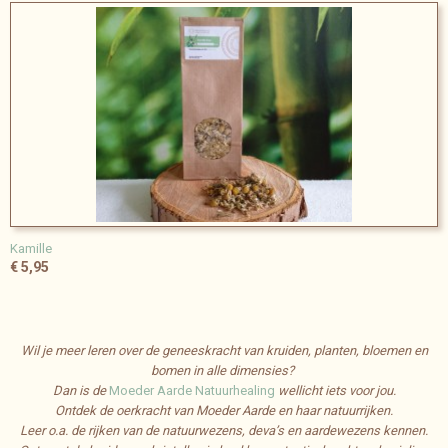
Kamille
€ 5,95
Wil je meer leren over de geneeskracht van kruiden, planten, bloemen en
bomen in alle dimensies?
Dan is de
Moeder Aarde Natuurhealing
wellicht iets voor jou.
Ontdek de oerkracht van Moeder Aarde en haar natuurrijken.
Leer o.a. de rijken van de natuurwezens, deva’s en aardewezens kennen.