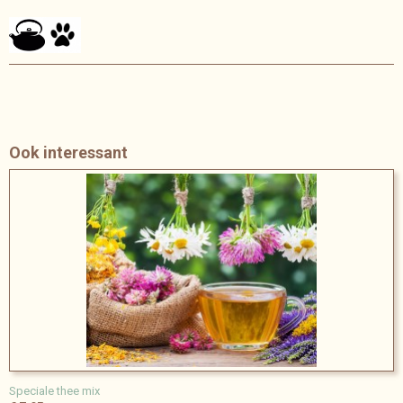
Ook interessant
Speciale thee mix