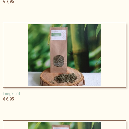
€ 7,95
Longkruid
€ 6,95