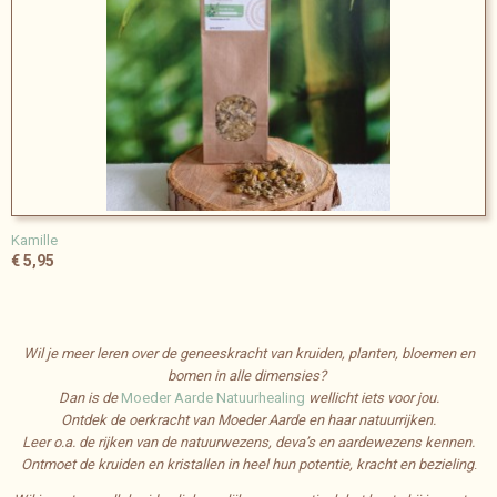
Kamille
€ 5,95
Wil je meer leren over de geneeskracht van kruiden, planten, bloemen en
bomen in alle dimensies?
Dan is de
Moeder Aarde Natuurhealing
wellicht iets voor jou.
Ontdek de oerkracht van Moeder Aarde en haar natuurrijken.
Leer o.a. de rijken van de natuurwezens, deva’s en aardewezens kennen.
Ontmoet de kruiden en kristallen in heel hun potentie, kracht en bezieling
.