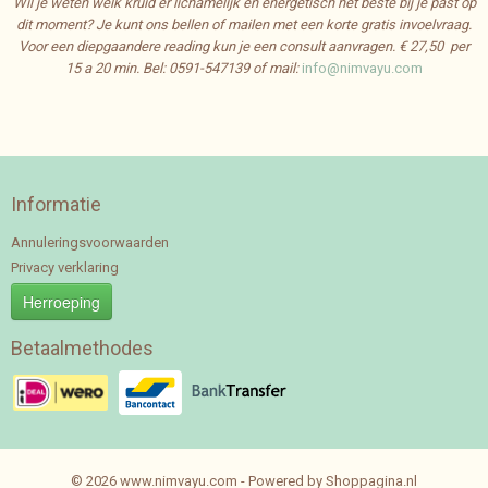
Wil je weten welk kruid er lichamelijk en energetisch het beste bij je past op
dit moment? Je kunt ons bellen of mailen met een korte gratis invoelvraag.
Voor een diepgaandere reading kun je een consult aanvragen. € 27,50 per
15 a 20 min.
Bel: 0591-547139 of mail:
info@nimvayu.com
Informatie
Annuleringsvoorwaarden
Privacy verklaring
Herroeping
Betaalmethodes
© 2026 www.nimvayu.com - Powered by Shoppagina.nl