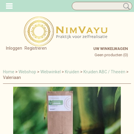
Inloggen
Registreren
UW WINKELWAGEN
Geen producten
(0)
Home
>
Webshop
>
Webwinkel
>
Kruiden
>
Kruiden ABC / Theeën
>
Valeriaan