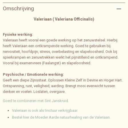
Bruto gewicht
Omschrijving
0,04 Kg
Valeriaan ( Valeriana Officinalis)
Fysieke werking:
Valeriaan heeft vooral een goede werking op het zenuwstelsel. Hierbij
heeft Valeriaan een ontkrampende werking. Goed te gebruiken bij
nervositeit, hoofdpijn, stress, overbelasting en slapeloosheid. Ook bij
spierkrampen en zenuwtrekken werkt het pijnstillend en ontkrampend.
Vooral bij examenvrees (Faalangst) en slapeloosheid.
Psychische / Emotionele werking:
Geeft een diepe Zijnsstaat. Oplossen Kleine Zelf in Devine en Hoger Hart.
Ontspanning, rust, veiligheid, aarding. Brengt mooi evenwicht tussen
denken en voelen. Loslaten, overgave.
Goed te combineren met Sint Janskruid.
Valeriaan is ook als tinctuur verkrijgbaar.
Bestel hier de Moeder Aarde natuurhealing van de Valeriaan.