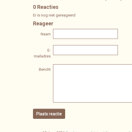
0 Reacties
Er is nog niet gereageerd
Reageer
Naam
E-
mailadres
Bericht
Plaats reactie