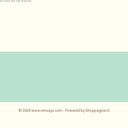
et Hart en de Aarde
© 2026 www.nimvayu.com - Powered by Shoppagina.nl