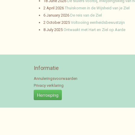
18 June 2026
De sluiers voorbij, inwijdingsweg van h
2 April 2026
Thuiskomen in de Wijsheid van je Ziel
6 January 2026
De reis van de Ziel
2 October 2025
Voltooiing eenheidsbewustzijn
8 July 2025
Ontwaakt met Hart en Ziel op Aarde
Informatie
Annuleringsvoorwaarden
Privacy verklaring
Herroeping