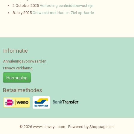
2 October 2025
Voltooiing eenheidsbewustzijn
8 July 2025
Ontwaakt met Hart en Ziel op Aarde
Informatie
Annuleringsvoorwaarden
Privacy verklaring
Herroeping
Betaalmethodes
© 2026 www.nimvayu.com - Powered by Shoppagina.nl