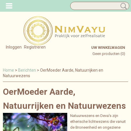
Inloggen
Registreren
UW WINKELWAGEN
Geen producten
(0)
Home
>
Berichten
> OerMoeder Aarde, Natuurrijken en
Natuurwezens
OerMoeder Aarde,
Natuurrijken en Natuurwezens
Natuurwezens en Deva's zijn
etherische lichtwezens die vanuit
de Broneenheid en ongeziene