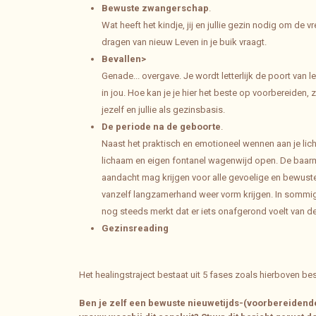
Bewuste zwangerschap
.
Wat heeft het kindje, jij en jullie gezin nodig om de 
dragen van nieuw Leven in je buik vraagt.
Bevallen>
Genade... overgave. Je wordt letterlijk de poort van 
in jou. Hoe kan je je hier het beste op voorbereiden, z
jezelf en jullie als gezinsbasis.
De periode na de geboorte
.
Naast het praktisch en emotioneel wennen aan je lic
lichaam en eigen fontanel wagenwijd open. De baarmo
aandacht mag krijgen voor alle gevoelige en bewuste 
vanzelf langzamerhand weer vorm krijgen. In sommige 
nog steeds merkt dat er iets onafgerond voelt van de
Gezinsreading
Het healingstraject bestaat uit 5 fases zoals hierboven be
Ben je zelf een bewuste nieuwetijds-(voorbereidende/