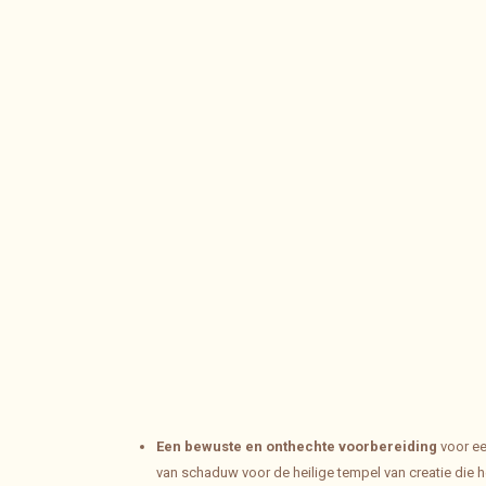
Een
bewuste en onthechte voorbereiding
voor ee
van schaduw voor de heilige tempel van creatie die he