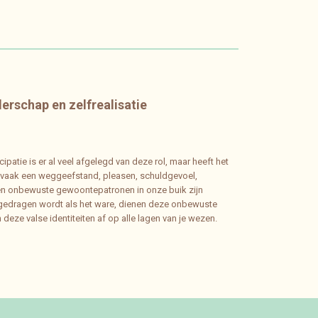
erschap en zelfrealisatie
atie is er al veel afgelegd van deze rol, maar heeft het
 nog vaak een weggeefstand, pleasen, schuldgevoel,
agen onbewuste gewoontepatronen in onze buik zijn
k gedragen wordt als het ware, dienen deze onbewuste
deze valse identiteiten af op alle lagen van je wezen.