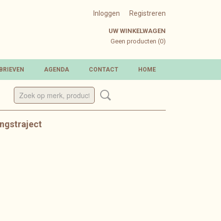
Inloggen
Registreren
UW WINKELWAGEN
Geen producten
(0)
BRIEVEN
AGENDA
CONTACT
HOME
ingstraject