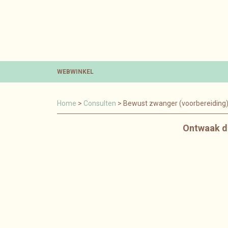
WEBWINKEL
Home
>
Consulten
> Bewust zwanger (voorbereiding)
Ontwaak de