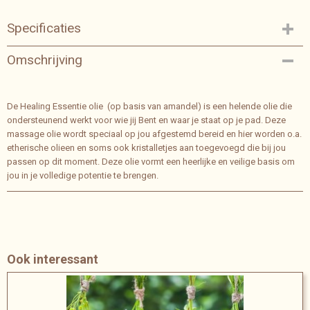
Specificaties
Bruto gewicht
Omschrijving
0,20 Kg
De Healing Essentie olie (op basis van amandel) is een helende olie die
ondersteunend werkt voor wie jij Bent en waar je staat op je pad. Deze
massage olie wordt speciaal op jou afgestemd bereid en hier worden o.a.
etherische olieen en soms ook kristalletjes aan toegevoegd die bij jou
passen op dit moment. Deze olie vormt een heerlijke en veilige basis om
jou in je volledige potentie te brengen.
Ook interessant