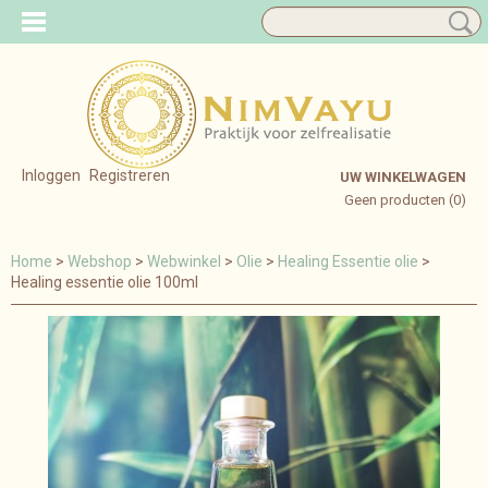
Inloggen
Registreren
UW WINKELWAGEN
Geen producten
(0)
Home
>
Webshop
>
Webwinkel
>
Olie
>
Healing Essentie olie
>
Healing essentie olie 100ml