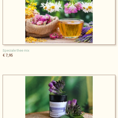
Speciale thee mix
€ 7,95