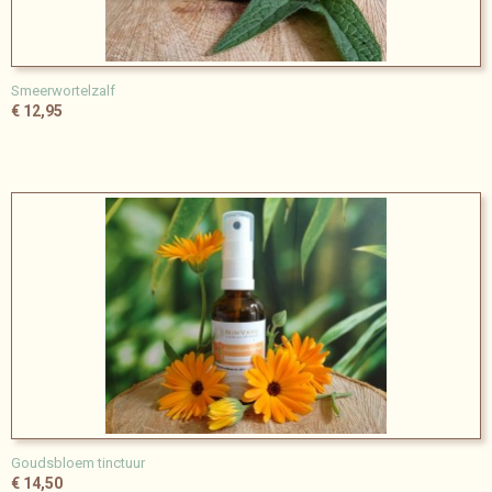
Smeerwortelzalf
€ 12,95
Goudsbloem tinctuur
€ 14,50