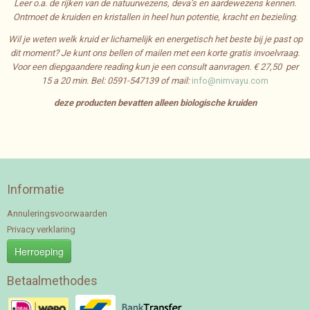
Leer o.a. de rijken van de natuurwezens, deva’s en aardewezens kennen.
Ontmoet de kruiden en kristallen in heel hun potentie, kracht en bezieling
.
Wil je weten welk kruid er lichamelijk en energetisch het beste bij je past op
dit moment? Je kunt ons bellen of mailen met een korte gratis invoelvraag.
Voor een diepgaandere reading kun je een consult aanvragen. € 27,50 per
15 a 20 min.
Bel: 0591-547139 of mail:
info@nimvayu.com
deze producten bevatten alleen biologische kruiden
Informatie
Annuleringsvoorwaarden
Privacy verklaring
Herroeping
Betaalmethodes