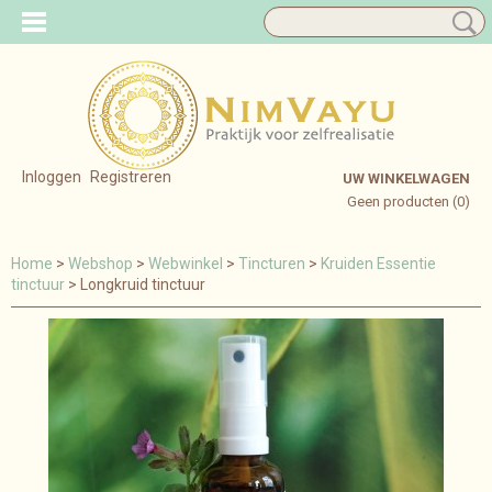
Inloggen
Registreren
UW WINKELWAGEN
Geen producten
(0)
Home
>
Webshop
>
Webwinkel
>
Tincturen
>
Kruiden Essentie
tinctuur
> Longkruid tinctuur