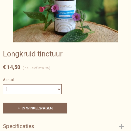
Longkruid tinctuur
€ 14,50
(inclusief btw 9%)
Aantal
IN WINKELWAGEN
Specificaties