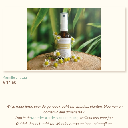
Kamille tinctuur
€ 14,50
Wil je meer leren over de geneeskracht van kruiden, planten, bloemen en
bomen in alle dimensies?
Dan is de
Moeder Aarde Natuurhealing
wellicht iets voor jou.
Ontdek de oerkracht van Moeder Aarde en haar natuurrijken.