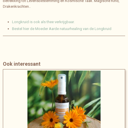
betrekking tot Levensbestemming en Kosmische Taak. Magische Kind,
Drakenkrachten..
Longkruid is ook als thee verkrijgbaar.
Bestel hier de Moeder Aarde natuurhealing van de Longkruid
Ook interessant