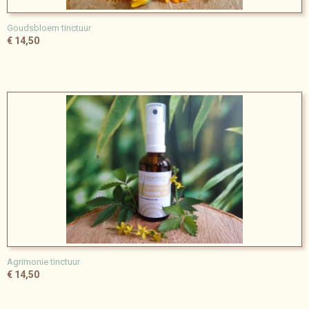
Goudsbloem tinctuur
€ 14,50
Agrimonie tinctuur
€ 14,50