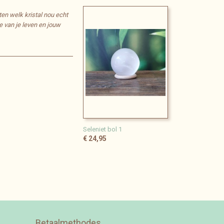
ten welk kristal nou echt
e van je leven en jouw
Seleniet bol 1
€ 24,95
Betaalmethodes