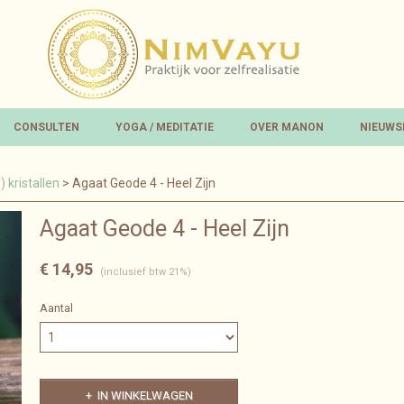
CONSULTEN
YOGA / MEDITATIE
OVER MANON
NIEUWS
 kristallen
> Agaat Geode 4 - Heel Zijn
Agaat Geode 4 - Heel Zijn
€ 14,95
(inclusief btw 21%)
Aantal
IN WINKELWAGEN