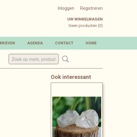
Inloggen
Registreren
UW WINKELWAGEN
Geen producten
(0)
BRIEVEN
AGENDA
CONTACT
HOME
Ook interessant