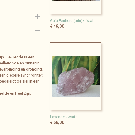
Gaia Eenheid (tuin)kristal
€ 49,00
Zijn. De Geode is een
eelheid voelen binnenin
rdeverbinding en gronding.
een diepere synchroniteit
egeleidt de ziel in een
iefde en Heel Zijn.
Lavendelkwarts
€ 68,00