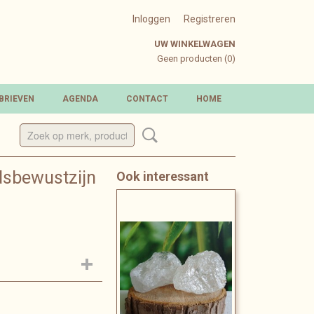
Inloggen
Registreren
UW WINKELWAGEN
Geen producten
(0)
BRIEVEN
AGENDA
CONTACT
HOME
dsbewustzijn
Ook interessant