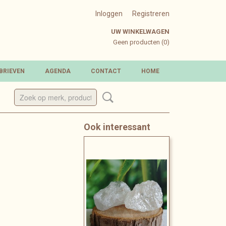
Inloggen
Registreren
UW WINKELWAGEN
Geen producten
(0)
BRIEVEN
AGENDA
CONTACT
HOME
Ook interessant