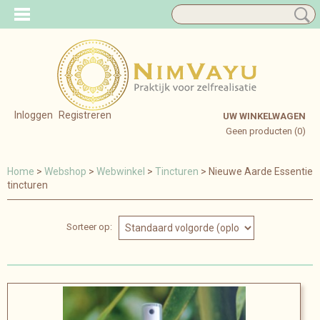
Inloggen
Registreren
UW WINKELWAGEN
Geen producten
(0)
Home
>
Webshop
>
Webwinkel
>
Tincturen
> Nieuwe Aarde Essentie
tincturen
Sorteer op: