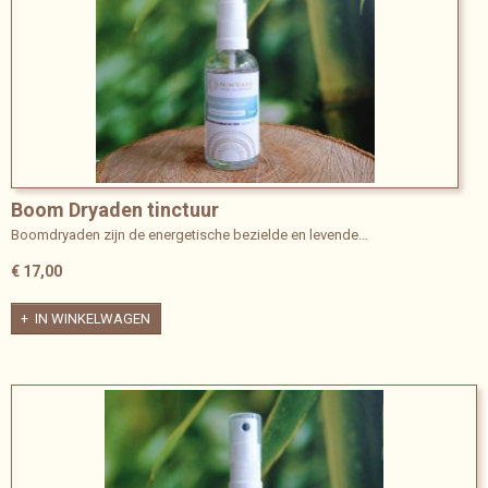
Boom Dryaden tinctuur
Boomdryaden zijn de energetische bezielde en levende…
€ 17,00
IN WINKELWAGEN